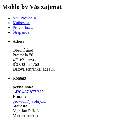
Mohlo by Vás zajímat
Muj Provodin
Knihovna
Provodin.cz
Štrapanda
Adresa
Obecní úřad
Provodín 80
471 67 Provodín
IČO: 00524760
Datová schránka: adea8ii
Kontakt
pevná linka
+420 487 877 337
E-mail:
provodin@volny.cz
Starosta:
Mgr. Jan Piškula
Místostarosta: