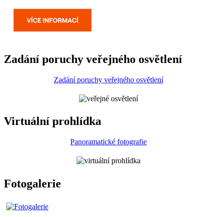
Zadání poruchy veřejného osvětlení
Zadání poruchy veřejného osvětlení
Virtuální prohlídka
Panoramatické fotografie
Fotogalerie