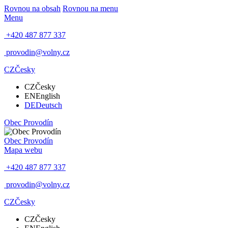
Rovnou na obsah
Rovnou na menu
Menu
+420 487 877 337
provodin@volny.cz
CZ
Česky
CZ
Česky
EN
English
DE
Deutsch
Obec
Provodín
Obec
Provodín
Mapa webu
+420 487 877 337
provodin@volny.cz
CZ
Česky
CZ
Česky