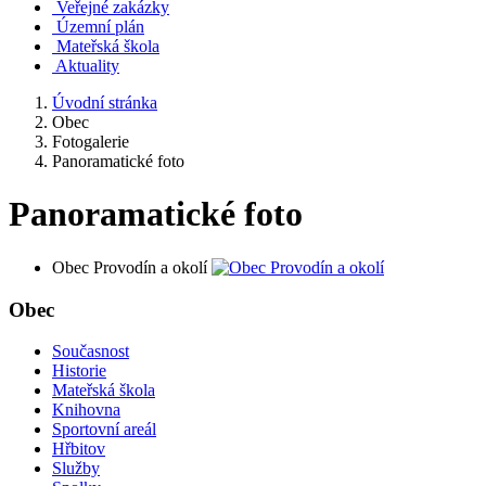
Veřejné zakázky
Územní plán
Mateřská škola
Aktuality
Úvodní stránka
Obec
Fotogalerie
Panoramatické foto
Panoramatické foto
Obec Provodín a okolí
Obec
Současnost
Historie
Mateřská škola
Knihovna
Sportovní areál
Hřbitov
Služby