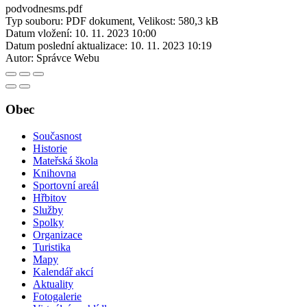
podvodnesms.pdf
Typ souboru: PDF dokument, Velikost: 580,3 kB
Datum vložení:
10. 11. 2023 10:00
Datum poslední aktualizace:
10. 11. 2023 10:19
Autor:
Správce Webu
Obec
Současnost
Historie
Mateřská škola
Knihovna
Sportovní areál
Hřbitov
Služby
Spolky
Organizace
Turistika
Mapy
Kalendář akcí
Aktuality
Fotogalerie