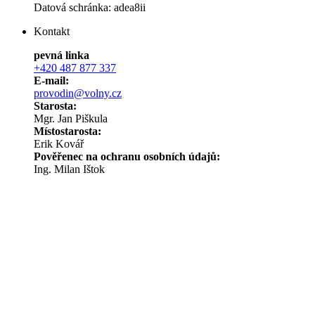
Datová schránka: adea8ii
Kontakt
pevná linka
+420 487 877 337
E-mail:
provodin@volny.cz
Starosta:
Mgr. Jan Piškula
Místostarosta:
Erik Kovář
Pověřenec na ochranu osobních údajů:
Ing. Milan Ištok