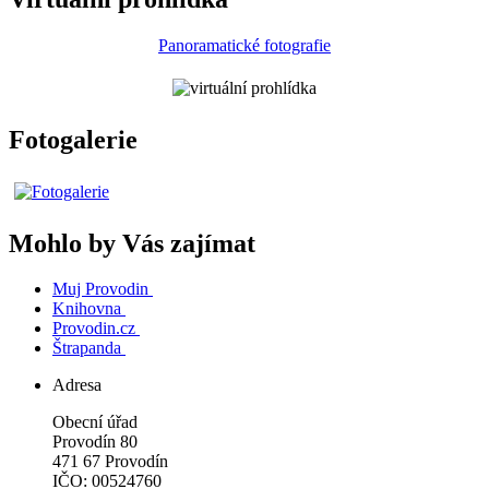
Panoramatické fotografie
Fotogalerie
Mohlo by Vás zajímat
Muj Provodin
Knihovna
Provodin.cz
Štrapanda
Adresa
Obecní úřad
Provodín 80
471 67 Provodín
IČO: 00524760