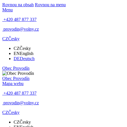
Rovnou na obsah
Rovnou na menu
Menu
+420 487 877 337
provodin@volny.cz
CZ
Česky
CZ
Česky
EN
English
DE
Deutsch
Obec
Provodín
Obec
Provodín
Mapa webu
+420 487 877 337
provodin@volny.cz
CZ
Česky
CZ
Česky