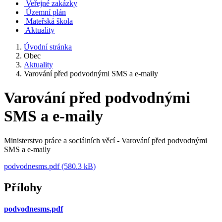
Veřejné zakázky
Územní plán
Mateřská škola
Aktuality
Úvodní stránka
Obec
Aktuality
Varování před podvodnými SMS a e-maily
Varování před podvodnými
SMS a e-maily
Ministerstvo práce a sociálních věcí - Varování před podvodnými
SMS a e-maily
podvodnesms.pdf (580.3 kB)
Přílohy
podvodnesms.pdf