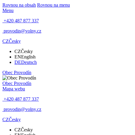
Rovnou na obsah
Rovnou na menu
Menu
+420 487 877 337
provodin@volny.cz
CZ
Česky
CZ
Česky
EN
English
DE
Deutsch
Obec
Provodín
Obec
Provodín
Mapa webu
+420 487 877 337
provodin@volny.cz
CZ
Česky
CZ
Česky