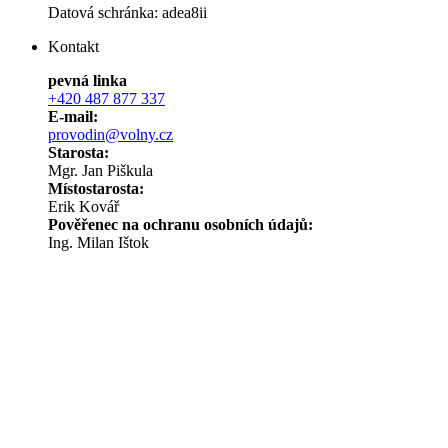
Datová schránka: adea8ii
Kontakt
pevná linka
+420 487 877 337
E-mail:
provodin@volny.cz
Starosta:
Mgr. Jan Piškula
Místostarosta:
Erik Kovář
Pověřenec na ochranu osobních údajů:
Ing. Milan Ištok