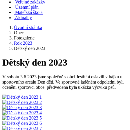
Veřejné zakázky
Územní plán
Mateřská škola
Aktuality
Úvodní stránka
Obec
Fotogalerie
Rok 2023
Dětský den 2023
Dětský den 2023
V sobotu 3.6.2023 jsme společně s obcí Jestřebí oslavili v hájku u
sportovního areálu Den dětí. Ve sportovně laděném odpoledni byli
oceněni sportovci obce, předvedena byla ukázka výcviku psů.