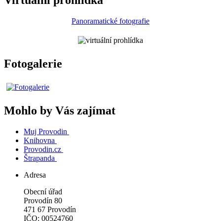
Virtuální prohlídka
Panoramatické fotografie
Fotogalerie
Mohlo by Vás zajímat
Muj Provodin
Knihovna
Provodin.cz
Štrapanda
Adresa
Obecní úřad
Provodín 80
471 67 Provodín
IČO: 00524760