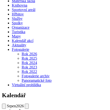
Mateřská škola
Knihovna
Sportovní areál
Hřbitov
Služby
Spolky
Organizace
Turistika
Mapy
Kalendář akcí
Aktuality
Fotogalerie
Rok 2026
Rok 2025
Rok 2024
Rok 2023
Rok 2022
Fotogalerie archiv
Panoramatické foto
Virtuální prohlídka
Kalendář
Srpen
2026