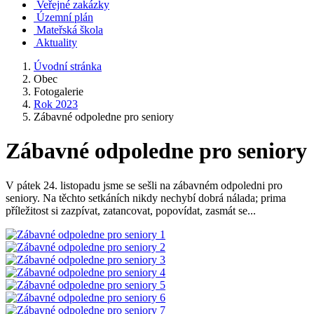
Veřejné zakázky
Územní plán
Mateřská škola
Aktuality
Úvodní stránka
Obec
Fotogalerie
Rok 2023
Zábavné odpoledne pro seniory
Zábavné odpoledne pro seniory
V pátek 24. listopadu jsme se sešli na zábavném odpoledni pro
seniory. Na těchto setkáních nikdy nechybí dobrá nálada; prima
příležitost si zazpívat, zatancovat, popovídat, zasmát se...