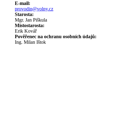
E-mail:
provodin@volny.cz
Starosta:
Mgr. Jan Piškula
Místostarosta:
Erik Kovář
Pověřenec na ochranu osobních údajů:
Ing. Milan Ištok