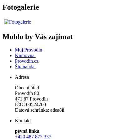
Fotogalerie
Mohlo by Vás zajímat
Muj Provodin
Knihovna
Provodin.cz
Štrapanda
Adresa
Obecní úřad
Provodín 80
471 67 Provodín
IČO: 00524760
Datová schránka: adea8ii
Kontakt
pevná linka
+420 487 877 337