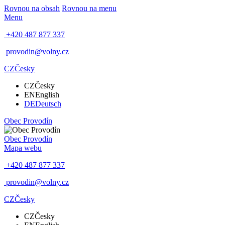
Rovnou na obsah
Rovnou na menu
Menu
+420 487 877 337
provodin@volny.cz
CZ
Česky
CZ
Česky
EN
English
DE
Deutsch
Obec
Provodín
Obec
Provodín
Mapa webu
+420 487 877 337
provodin@volny.cz
CZ
Česky
CZ
Česky