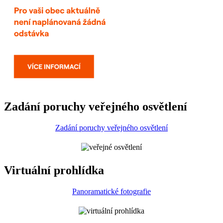
Zadání poruchy veřejného osvětlení
Zadání poruchy veřejného osvětlení
Virtuální prohlídka
Panoramatické fotografie