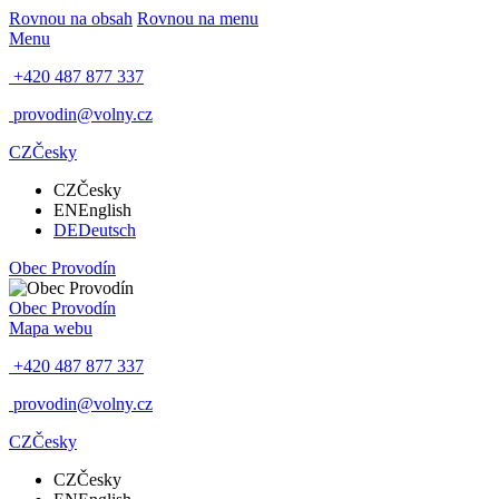
Rovnou na obsah
Rovnou na menu
Menu
+420 487 877 337
provodin@volny.cz
CZ
Česky
CZ
Česky
EN
English
DE
Deutsch
Obec
Provodín
Obec
Provodín
Mapa webu
+420 487 877 337
provodin@volny.cz
CZ
Česky
CZ
Česky