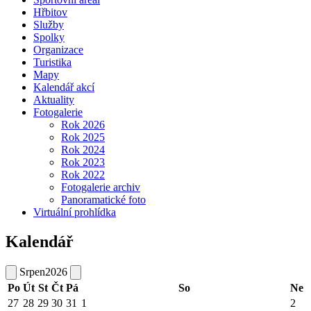
Hřbitov
Služby
Spolky
Organizace
Turistika
Mapy
Kalendář akcí
Aktuality
Fotogalerie
Rok 2026
Rok 2025
Rok 2024
Rok 2023
Rok 2022
Fotogalerie archiv
Panoramatické foto
Virtuální prohlídka
Kalendář
Srpen
2026
Po
Út
St
Čt
Pá
So
Ne
27
28
29
30
31
1
2