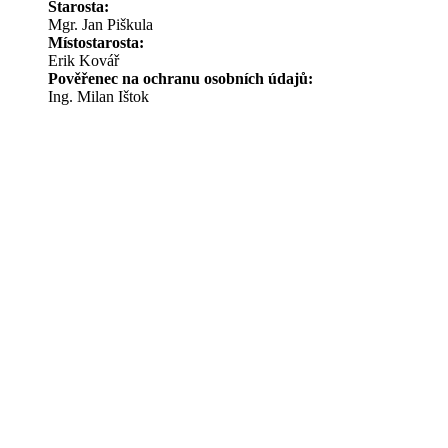
Starosta:
Mgr. Jan Piškula
Místostarosta:
Erik Kovář
Pověřenec na ochranu osobních údajů:
Ing. Milan Ištok