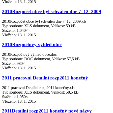
Vloženo:
13. 1. 2015
2010Rozpočet obce byl schválen dne 7_12_2009
2010Rozpočet obce byl schválen dne 7_12_2009.xls
Typ souboru: XLS dokument, Velikost: 59 kB
Staženo: 1,040×
Vloženo:
13. 1. 2015
2010Rozpočtový výhled obce
2010Rozpočtový výhled obce.doc
Typ souboru: DOC dokument, Velikost: 57,5 kB
Staženo: 980×
Vloženo:
13. 1. 2015
2011 pracovní Detailní rozp2011 konečný
2011 pracovní Detailní rozp2011 konečný.xls
Typ souboru: XLS dokument, Velikost: 58,5 kB
Staženo: 1,050×
Vloženo:
13. 1. 2015
2011Detailní rozp2011 konečný nové názvy