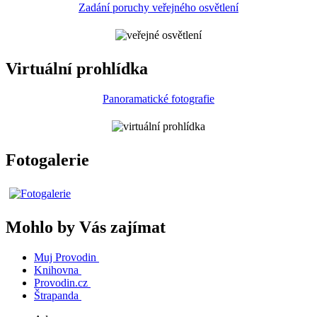
Zadání poruchy veřejného osvětlení
Virtuální prohlídka
Panoramatické fotografie
Fotogalerie
Mohlo by Vás zajímat
Muj Provodin
Knihovna
Provodin.cz
Štrapanda