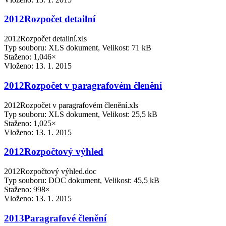
2012Rozpočet detailní
2012Rozpočet detailní.xls
Typ souboru: XLS dokument, Velikost: 71 kB
Staženo: 1,046×
Vloženo:
13. 1. 2015
2012Rozpočet v paragrafovém členění
2012Rozpočet v paragrafovém členění.xls
Typ souboru: XLS dokument, Velikost: 25,5 kB
Staženo: 1,025×
Vloženo:
13. 1. 2015
2012Rozpočtový výhled
2012Rozpočtový výhled.doc
Typ souboru: DOC dokument, Velikost: 45,5 kB
Staženo: 998×
Vloženo:
13. 1. 2015
2013Paragrafové členění