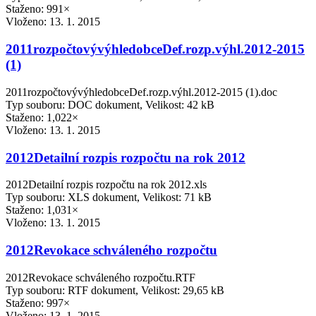
Staženo: 991×
Vloženo:
13. 1. 2015
2011rozpočtovývýhledobceDef.rozp.výhl.2012-2015
(1)
2011rozpočtovývýhledobceDef.rozp.výhl.2012-2015 (1).doc
Typ souboru: DOC dokument, Velikost: 42 kB
Staženo: 1,022×
Vloženo:
13. 1. 2015
2012Detailní rozpis rozpočtu na rok 2012
2012Detailní rozpis rozpočtu na rok 2012.xls
Typ souboru: XLS dokument, Velikost: 71 kB
Staženo: 1,031×
Vloženo:
13. 1. 2015
2012Revokace schváleného rozpočtu
2012Revokace schváleného rozpočtu.RTF
Typ souboru: RTF dokument, Velikost: 29,65 kB
Staženo: 997×
Vloženo:
13. 1. 2015