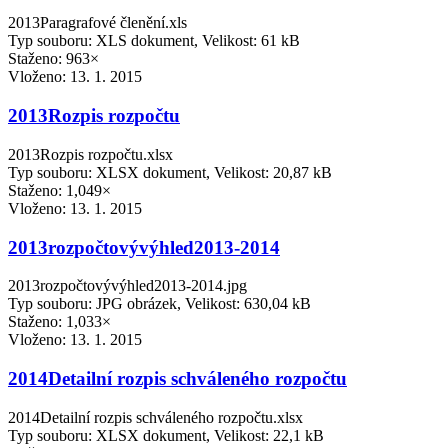
2013Paragrafové členění.xls
Typ souboru: XLS dokument, Velikost: 61 kB
Staženo: 963×
Vloženo:
13. 1. 2015
2013Rozpis rozpočtu
2013Rozpis rozpočtu.xlsx
Typ souboru: XLSX dokument, Velikost: 20,87 kB
Staženo: 1,049×
Vloženo:
13. 1. 2015
2013rozpočtovývýhled2013-2014
2013rozpočtovývýhled2013-2014.jpg
Typ souboru: JPG obrázek, Velikost: 630,04 kB
Staženo: 1,033×
Vloženo:
13. 1. 2015
2014Detailní rozpis schváleného rozpočtu
2014Detailní rozpis schváleného rozpočtu.xlsx
Typ souboru: XLSX dokument, Velikost: 22,1 kB