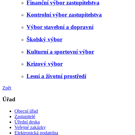
Finanční výbor zastupitelstva
Kontrolní výbor zastupitelstva
Výbor stavební a dopravní
Školský výbor
Kulturní a sportovní výbor
Krizový výbor
Lesní a životní prostředí
Zpět
Úřad
Obecní úřad
Zastupitelé
Úřední deska
Veřejné zakázky
Elektronická podatelna