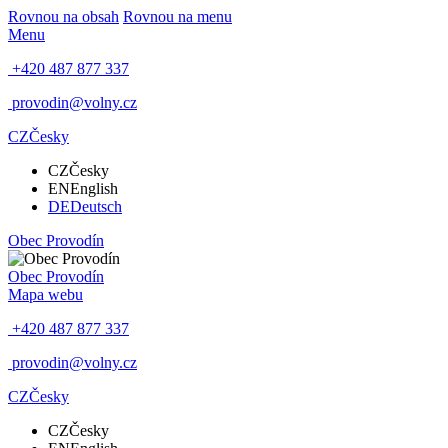
Rovnou na obsah
Rovnou na menu
Menu
+420 487 877 337
provodin@volny.cz
CZ
Česky
CZ
Česky
EN
English
DE
Deutsch
Obec
Provodín
Obec
Provodín
Mapa webu
+420 487 877 337
provodin@volny.cz
CZ
Česky
CZ
Česky