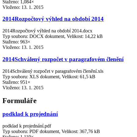
Staženo: 1,084×
Vloženo:
13. 1. 2015
2014Rozpočtový výhled na období 2014
2014Rozpočtový výhled na období 2014.docx
Typ souboru: DOCX dokument, Velikost: 14,22 kB
Staženo: 963×
Vloženo:
13. 1. 2015
2014Schválený rozpočet v paragrafovém členění
2014Schválený rozpočet v paragrafovém členění.xls
Typ souboru: XLS dokument, Velikost: 61,5 kB
Staženo: 951×
Vloženo:
13. 1. 2015
Formuláře
podklad k projednání
podklad k projednání.pdf
Typ souboru: PDF dokument, Velikost: 367,76 kB
Staženo: 1,119×