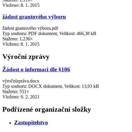
Vloženo:
8. 1. 2015
žádost grantového výboru
žádost grantového výboru.pdf
Typ souboru: PDF dokument, Velikost: 466,38 kB
Staženo: 1,236×
Vloženo:
8. 1. 2015
Výroční zprávy
Žádost o informaci dle §106
výročnízpráva.docx
Typ souboru: DOCX dokument, Velikost: 13,93 kB
Staženo: 551×
Vloženo:
9. 2. 2021
Podřízené organizační složky
Zastupitelstvo