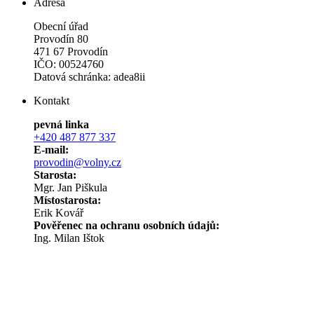
Adresa
Obecní úřad
Provodín 80
471 67 Provodín
IČO: 00524760
Datová schránka: adea8ii
Kontakt
pevná linka
+420 487 877 337
E-mail:
provodin@volny.cz
Starosta:
Mgr. Jan Piškula
Místostarosta:
Erik Kovář
Pověřenec na ochranu osobních údajů:
Ing. Milan Ištok