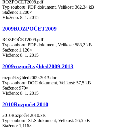
ROZPOČET2008.pdf
Typ souboru: PDF dokument, Velikost: 362,34 kB
Staženo: 1,200×
Vloženo:
8. 1. 2015
2009ROZPOČET2009
ROZPOČET2009.pdf
Typ souboru: PDF dokument, Velikost: 588,2 kB
Staženo: 1,120×
Vloženo:
8. 1. 2015
2009rozpočt.výhled2009-2013
rozpočt.výhled2009-2013.doc
Typ souboru: DOC dokument, Velikost: 57,5 kB
Staženo: 970×
Vloženo:
8. 1. 2015
2010Rozpočet 2010
2010Rozpočet 2010.xls
Typ souboru: XLS dokument, Velikost: 56,5 kB
Staženo: 1,116×