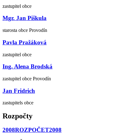
zastupitel obce
Mgr. Jan Piškula
starosta obce Provodín
Pavla Pražáková
zastupitel obce
Ing. Alena Brodská
zastupitel obce Provodín
Jan Fridrich
zastupitels obce
Rozpočty
2008ROZPOČET2008