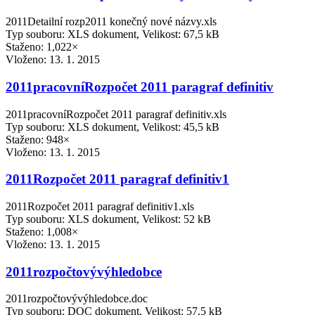
2011Detailní rozp2011 konečný nové názvy.xls
Typ souboru: XLS dokument, Velikost: 67,5 kB
Staženo: 1,022×
Vloženo:
13. 1. 2015
2011pracovníRozpočet 2011 paragraf definitiv
2011pracovníRozpočet 2011 paragraf definitiv.xls
Typ souboru: XLS dokument, Velikost: 45,5 kB
Staženo: 948×
Vloženo:
13. 1. 2015
2011Rozpočet 2011 paragraf definitiv1
2011Rozpočet 2011 paragraf definitiv1.xls
Typ souboru: XLS dokument, Velikost: 52 kB
Staženo: 1,008×
Vloženo:
13. 1. 2015
2011rozpočtovývýhledobce
2011rozpočtovývýhledobce.doc
Typ souboru: DOC dokument, Velikost: 57,5 kB