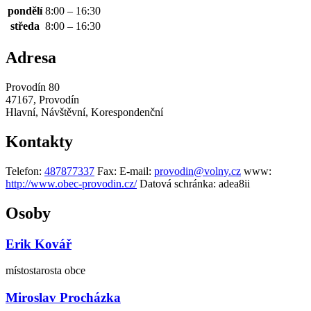
pondělí
8:00 – 16:30
středa
8:00 – 16:30
Adresa
Provodín 80
47167, Provodín
Hlavní, Návštěvní, Korespondenční
Kontakty
Telefon:
487877337
Fax:
E-mail:
provodin@volny.cz
www:
http://www.obec-provodin.cz/
Datová schránka:
adea8ii
Osoby
Erik Kovář
místostarosta obce
Miroslav Procházka